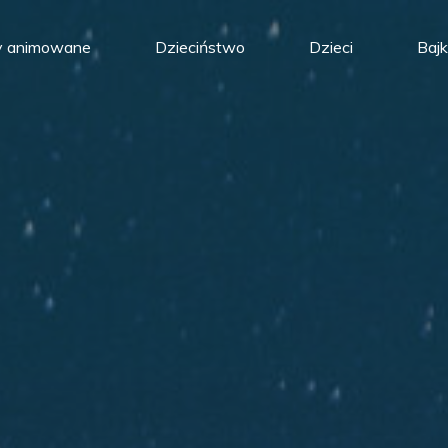
y animowane
Dzieciństwo
Dzieci
Bajk