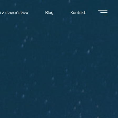
i z dzieciństwa
Blog
Kontakt