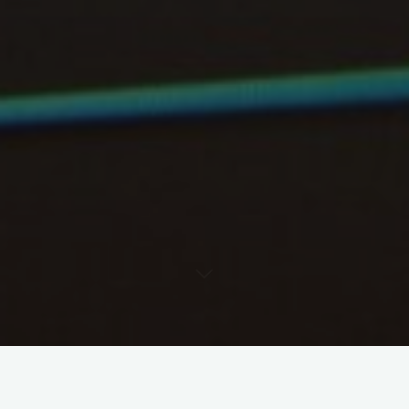
1. Wprowadzenie do roli