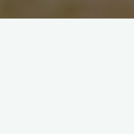
angażowanie
projekty
Twórcze sposoby na
angażowanie dzieci w