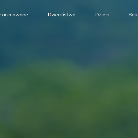
y animowane
Dzieciństwo
Dzieci
Bajk